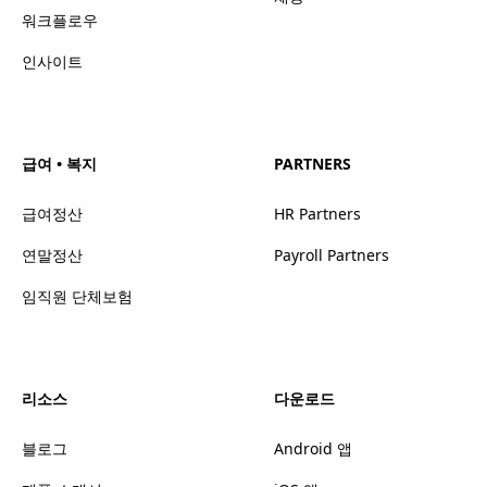
워크플로우
인사이트
급여 • 복지
PARTNERS
급여정산
HR Partners
연말정산
Payroll Partners
임직원 단체보험
리소스
다운로드
블로그
Android 앱