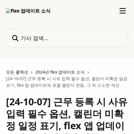
메인 콘텐츠로 건너뛰기
기사 검색...
모든 콜렉션
2024년 flex 업데이트 소식
[24-10-07] 근무 등록 시 사유 입력 필수 옵션, 캘린더 미확정 일정
표기, flex 앱 업데이트와 로컬 캘린더 연동, 그 외 소소한 개선
[24-10-07] 근무 등록 시 사유
입력 필수 옵션, 캘린더 미확
정 일정 표기, flex 앱 업데이