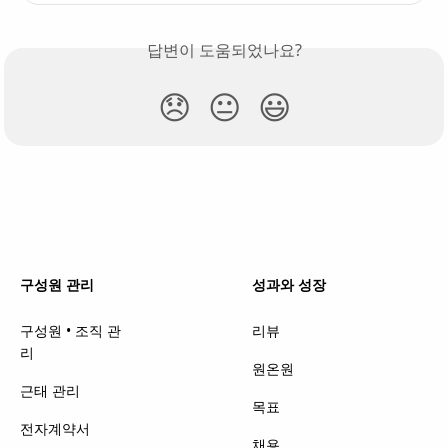
답변이 도움되었나요?
😞
😐
😃
구성원 관리
성과와 성장
구성원 • 조직 관
리뷰
리
원온원
근태 관리
목표
전자계약서
채용