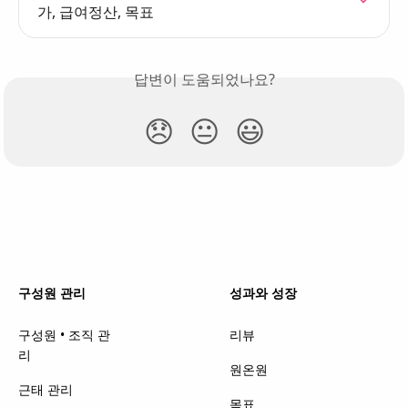
가, 급여정산, 목표
답변이 도움되었나요?
😞
😐
😃
구성원 관리
성과와 성장
구성원 • 조직 관
리뷰
리
원온원
근태 관리
목표