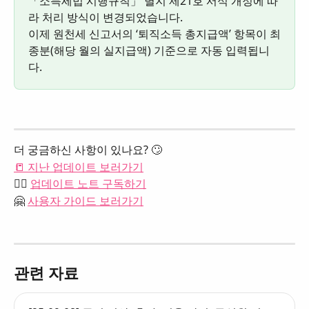
「소득세법 시행규칙」 별지 제21호 서식 개정에 따
라 처리 방식이 변경되었습니다. 
이제 원천세 신고서의 ‘퇴직소득 총지급액’ 항목이 최
종분(해당 월의 실지급액) 기준으로 자동 입력됩니
다.
더 궁금하신 사항이 있나요? 🙄
📒 지난 업데이트 보러가기
👉🏻 
업데이트 노트 구독하기
🤗 
사용자 가이드 보러가기
관련 자료