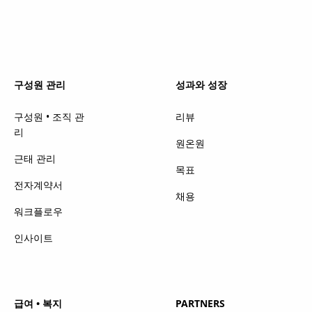
구성원 관리
성과와 성장
구성원 • 조직 관
리뷰
리
원온원
근태 관리
목표
전자계약서
채용
워크플로우
인사이트
급여 • 복지
PARTNERS