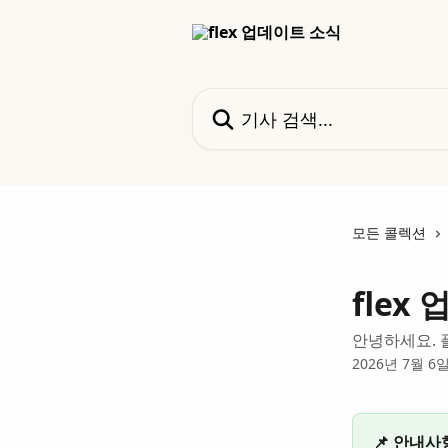
메인 콘텐츠로 건너뛰기
기사 검색...
모든 콜렉션
flex
안녕하세요. 
2026년 7월 6
📌 안내사