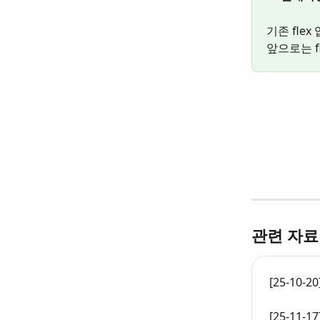
기존 fle
앞으로는 f
관련 자료
[25-10
[25-11