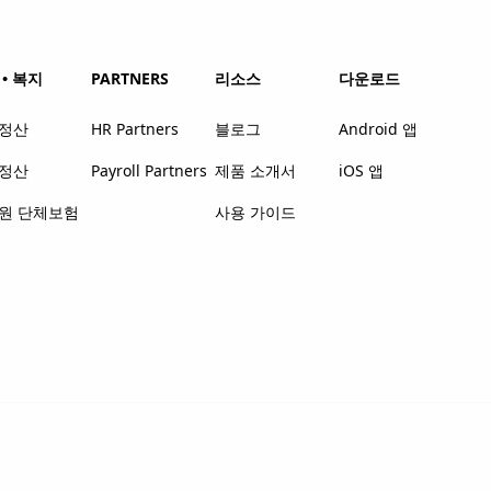
• 복지
PARTNERS
리소스
다운로드
정산
HR Partners
블로그
Android 앱
정산
Payroll Partners
제품 소개서
iOS 앱
원 단체보험
사용 가이드