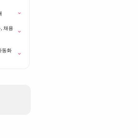
내
, 채용 
자동화 