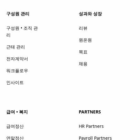
구성원 관리
성과와 성장
구성원 • 조직 관
리뷰
리
원온원
근태 관리
목표
전자계약서
채용
워크플로우
인사이트
급여 • 복지
PARTNERS
급여정산
HR Partners
연말정산
Payroll Partners