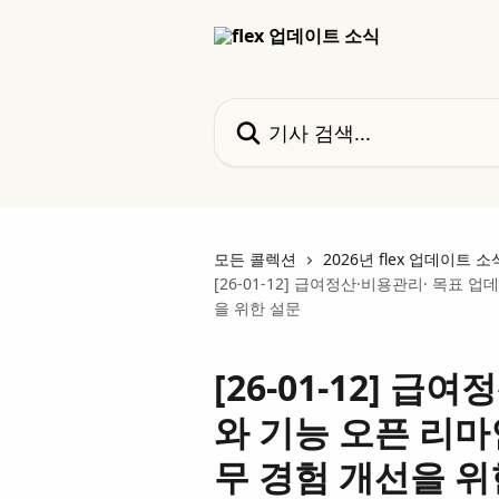
메인 콘텐츠로 건너뛰기
기사 검색...
모든 콜렉션
2026년 flex 업데이트 소
[26-01-12] 급여정산·비용관리· 목표 
을 위한 설문
[26-01-12] 
와 기능 오픈 리마
무 경험 개선을 위