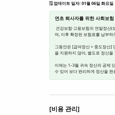
🗓️ 업데이트 일자: 01월 06일 화요일
연초 퇴사자를 위한 사회보험
 건강보험·고용보험의 연말정산(보수총액 신고)은 귀속연도 다음 해 3월까지 진행되
며, 이후 확정된 보험료를 납부하
그동안은 [급여정산 > 중도정산]
을 지원하지 않아, 별도로 정산을
이제는 1–3월 귀속 정산의 공제
수 있어 보다 편리하게 정산을 완
[비용 관리]